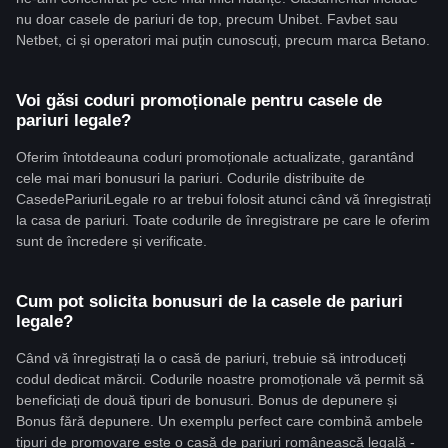
nu doar casele de pariuri de top, precum Unibet. Favbet sau
Netbet, ci și operatori mai puțin cunoscuți, precum marca Betano.
Voi găsi coduri promoționale pentru casele de
pariuri legale?
Oferim întotdeauna coduri promoționale actualizate, garantând
cele mai mari bonusuri la pariuri. Codurile distribuite de
CasedePariuriLegale ro ar trebui folosit atunci când vă înregistrați
la casa de pariuri. Toate codurile de înregistrare pe care le oferim
sunt de încredere și verificate.
Cum pot solicita bonusuri de la casele de pariuri
legale?
Când vă înregistrați la o casă de pariuri, trebuie să introduceți
codul dedicat mărcii. Codurile noastre promoționale vă permit să
beneficiați de două tipuri de bonusuri. Bonus de depunere și
Bonus fără depunere. Un exemplu perfect care combină ambele
tipuri de promovare este o casă de pariuri românească legală -