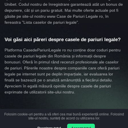
Unibet. Codul nostru de înregistrare garantează atât un bonus de
depunere, cât și un pariu gratuit. Mai multe oferte actuale pot fi
găsite pe site-ul nostru www Case de Pariuri Legale ro, în
fereastra "Lista caselor de pariuri legale".
Voi găsi aici păreri despre casele de pariuri legale?
Platforma CasedePariuriLegale ro nu conține doar coduri pentru
casele de pariuri legale din România și informații despre
bonusuri. Oferă în primul rând recenzii profesionale ale caselor
de pariuri. Părerile noastre despre companiile care oferă pariuri
legale pe internet sunt pe deplin imparțiale, iar evaluarea lor
finală se bazează pe o analiză amănunțită a fiecărui detaliu.
Apreciem în egală măsură opiniile despre casele de pariuri
exprimate de utilizatorii site-ului nostru.
Folosim cookie-uri pentru a vă oferi cea mai bună experiență online. Folosind
site-ul nostru, sunteți de acord cu utilizarea lor.