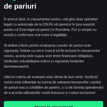
de pariuri
În primul rând, în clasamentul nostru, veți găsi doar operatori
legali cu autorizație de la ONJN să opereze în țara noastră
pentru că Este legal să pariezi în România. Pur și simplu nu
există o confirmare mai mare a legalității.
Al doilea criteriu pentru evaluarea caselor de pariuri este
siguranța. Înainte ca orice marcă să fie inclusă în clasamentul
nostru, acesta este supus unor teste financiare obligatorii.
Verificăm solvabilitatea mărcii și siguranța fondurilor
dumneavoastră.
Ultimul criteriu de evaluare este oferta de bun venit. Verdictul
nostru este influențat nu numai de valoarea bonusurilor caselor
de pariuri sau a condițiilor de pariere, ci și de dorința operatorului
de a acorda utilizatorilor noștri bonusuri și coduri exclusive!