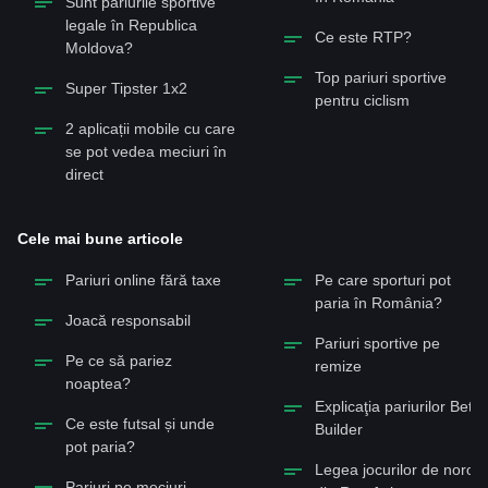
Sunt pariurile sportive
legale în Republica
Ce este RTP?
Moldova?
Top pariuri sportive
Super Tipster 1x2
pentru ciclism
2 aplicații mobile cu care
se pot vedea meciuri în
direct
Cele mai bune articole
Pariuri online fără taxe
Pe care sporturi pot
paria în România?
Joacă responsabil
Pariuri sportive pe
Pe ce să pariez
remize
noaptea?
Explicaţia pariurilor Bet
Ce este futsal și unde
Builder
pot paria?
Legea jocurilor de noroc
Pariuri pe meciuri