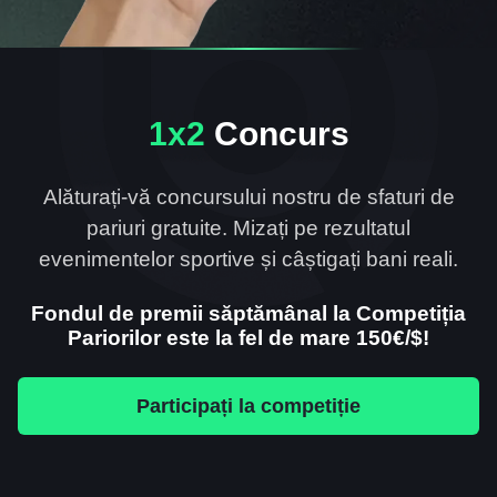
1x2
Concurs
Alăturați-vă concursului nostru de sfaturi de
pariuri gratuite. Mizați pe rezultatul
evenimentelor sportive și câștigați bani reali.
Fondul de premii săptămânal la Competiția
Pariorilor este la fel de mare 150€/$!
Participați la competiție