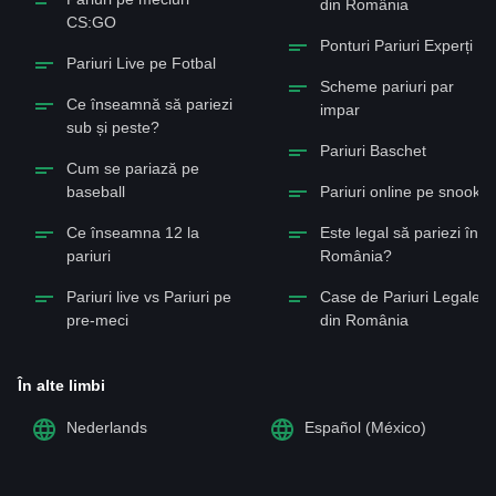
din România
CS:GO
Ponturi Pariuri Experți
Pariuri Live pe Fotbal
Scheme pariuri par
Ce înseamnă să pariezi
impar
sub și peste?
Pariuri Baschet
Cum se pariază pe
baseball
Pariuri online pe snooker
Ce înseamna 12 la
Este legal să pariezi în
pariuri
România?
Pariuri live vs Pariuri pe
Case de Pariuri Legale
pre-meci
din România
În alte limbi
Nederlands
Español (México)