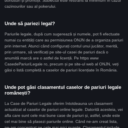
bonusuri și promoții. Subiectul este restrâns la minimum în cazul
cazinourilor sau al pokerului.
Unde să pariezi legal?
Pariurile legale, după cum sugerează și numele, pot fi efectuate
numai cu entități care au permisiunea ONJN de a organiza pariuri
prin internet. Atunci când configurați contul unui jucător, merită,
prin urmare, să verificați pe site-ul casei de pariuri dacă o
anumită marcă are o astfel de licență. Pe https www
CasedePariuriLegale ro, precum și pe site-ul web al ONJN, veți
găsi o listă completă a caselor de pariuri licențiate în România.
Unde pot găsi clasamentul caselor de pariuri legale
românești?
La Case de Pariuri Legale oferim întotdeauna un clasament
actualizat al caselor de pariuri online legale. Datorită acesteia, vei
afla care sunt cele mai bune case de pariuri și, astfel, unde este
cel mai bine să plasezi pariurile online. Când ne-am creat lista,
ne-am concentrat pe cele mai mici nuanțe. Clasamentul include