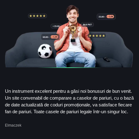
Un instrument excelent pentru a găsi noi bonusuri de bun venit.
Un site convenabil de comparare a caselor de pariuri, cu o bază
de date actualizată de coduri promoționale, va satisface fiecare
fan de pariuri. Toate casele de pariuri legale într-un singur loc.
Elmaczek