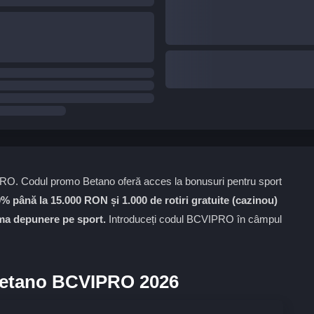
PRO
. Codul promo Betano oferă acces la bonusuri pentru sport
% până la 15.000 RON și 1.000 de rotiri gratuite (cazinou)
ma depunere pe sport.
Introduceți codul
BCVIPRO
în câmpul
Betano
BCVIPRO
2026