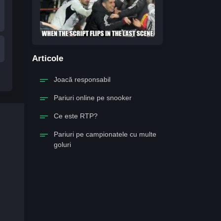
Articole
Joacă responsabil
Pariuri online pe snooker
Ce este RTP?
Pariuri pe campionatele cu multe
goluri