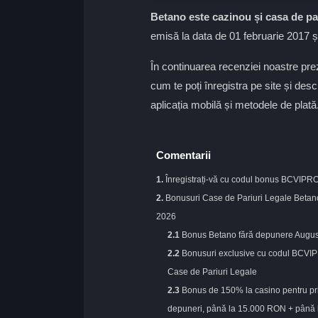
Betano este cazinou și casa de par
emisă la data de 01 februarie 2017 și
În continuarea recenziei noastre pr
cum te poți înregistra pe site și des
aplicația mobilă și metodele de plată
Comentarii
1.
Înregistrați-vă cu codul bonus BCVIPRO
2.
Bonusuri Case de Pariuri Legale Beta
2026
2.1
Bonus Betano fără depunere Augus
2.2
Bonusuri exclusive cu codul BCVIP
Case de Pariuri Legale
2.3
Bonus de 150% la casino pentru pr
depuneri, până la 15.000 RON + până 