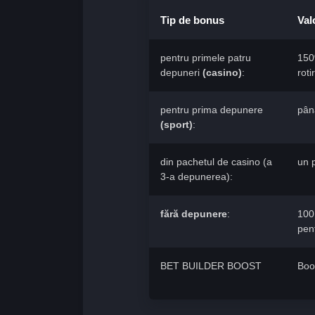
Tip de bonus
Val
pentru primele patru
150
depuneri
(casino)
:
roti
pentru prima depunere
până
(sport)
:
din pachetul de casino (a
un 
3-a depunerea):
fără depunere
:
100
pent
BET BUILDER BOOST
Boo