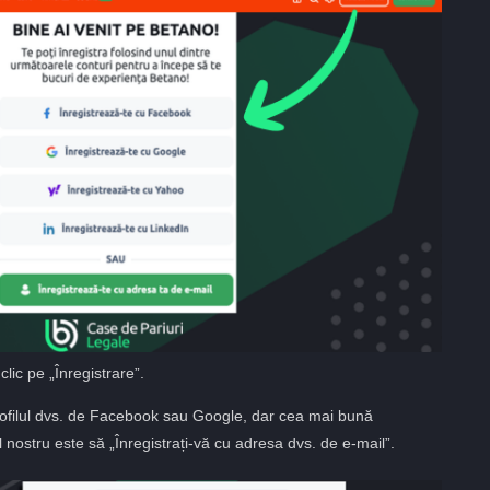
ile Betano?
ște prin
Betano 2026?
clic pe „Înregistrare”.
profilul dvs. de Facebook sau Google, dar cea mai bună
nostru este să „Înregistrați-vă cu adresa dvs. de e-mail”.