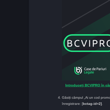
Introduceți BCVIPRO în câ
Găsiți câmpul „Ai un cod promo
înregistrare: [
bctag-id=2]
.