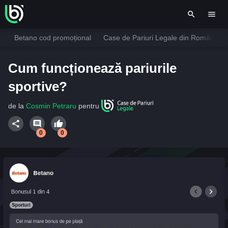
Betano cod promoțional
Case de Pariuri Legale din România
Cum funcționează pariurile
sportive?
de la
Cosmin Petraru
pentru
0
0