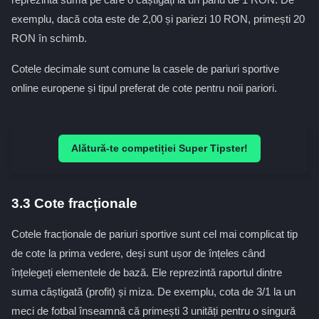
exemplu, dacă cota este de 2,00 și pariezi 10 RON, primești 20
RON în schimb.
Cotele decimale sunt comune la casele de pariuri sportive
online europene și tipul preferat de cote pentru noii pariori.
Alătură-te competiției Super Tipster!
3.3
Cote fracționale
Cotele fracționale de pariuri sportive sunt cel mai complicat tip
de cote la prima vedere, deși sunt ușor de înțeles când
înțelegeți elementele de bază. Ele reprezintă raportul dintre
suma câștigată (profit) și miza. De exemplu, cota de 3/1 la un
meci de fotbal înseamnă că primești 3 unități pentru o singură