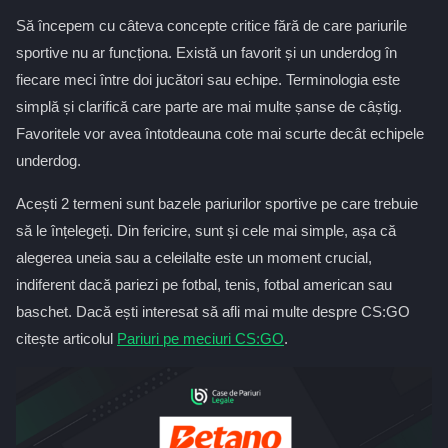
Să începem cu câteva concepte critice fără de care pariurile
sportive nu ar funcționa. Există un favorit și un underdog în
fiecare meci între doi jucători sau echipe. Terminologia este
simplă și clarifică care parte are mai multe șanse de câștig.
Favoritele vor avea întotdeauna cote mai scurte decât echipele
underdog.
Acești 2 termeni sunt bazele pariurilor sportive pe care trebuie
să le înțelegeți. Din fericire, sunt și cele mai simple, așa că
alegerea uneia sau a celeilalte este un moment crucial,
indiferent dacă pariezi pe fotbal, tenis, fotbal american sau
baschet. Dacă ești interesat să afli mai multe despre CS:GO
citește articolul
Pariuri pe meciuri CS:GO
.