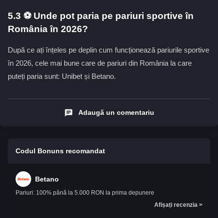
5.3
⚽ Unde pot paria pe pariuri sportive în
România în 2026?
După ce ați înțeles pe deplin cum funcționează pariurile sportive
în 2026, cele mai bune care de pariuri din România la care
puteți paria sunt: Unibet și Betano.
Adaugă un comentariu
Codul Bonuns recomandat
Betano
Pariuri: 100% până la 5.000 RON la prima depunere
Afișați recenzia >