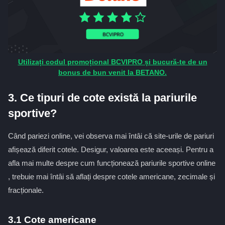
Utilizați codul promoțional BCVIPRO și bucură-te de un
bonus de bun venit la BETANO.
3.
Ce tipuri de cote există la pariurile
sportive?
Când pariezi online, vei observa mai întâi că site-urile de pariuri
afișează diferit cotele. Desigur, valoarea este aceeași. Pentru a
afla mai multe despre cum funcționează pariurile sportive online
, trebuie mai întâi să aflați despre cotele americane, zecimale și
fracționale.
3.1
Cote americane