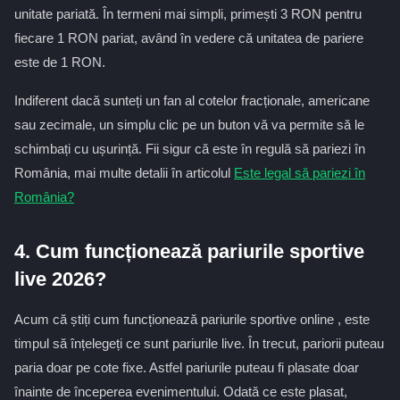
unitate pariată. În termeni mai simpli, primești 3 RON pentru
fiecare 1 RON pariat, având în vedere că unitatea de pariere
este de 1 RON.
Indiferent dacă sunteți un fan al cotelor fracționale, americane
sau zecimale, un simplu clic pe un buton vă va permite să le
schimbați cu ușurință. Fii sigur că este în regulă să pariezi în
România, mai multe detalii în articolul
Este legal să pariezi în
România?
4.
Cum funcționează pariurile sportive
live 2026?
Acum că știți cum funcționează pariurile sportive online , este
timpul să înțelegeți ce sunt pariurile live. În trecut, pariorii puteau
paria doar pe cote fixe. Astfel pariurile puteau fi plasate doar
înainte de începerea evenimentului. Odată ce este plasat,