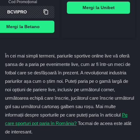
Cod Promoțional
Mergi la Unibet
BCVIPRO
Mergi la Betano
În cei mai simpli termeni, pariurile sportive online live vă oferă
șansa de a paria pe evenimente live, cum ar fi într-un meci de
fotbal care se desfășoară în prezent. A revoluționat industria
pariurilor așa cum o știm noi. Puteți paria pe o gamă largă de
noi opțiuni de pariere live, inclusiv pe următorul corner,
următoarea echipă care înscrie, jucătorul care înscrie următorul
gol sau următorul cartonaș galben sau roșu. Mai multe
informații despre sporturile pe care puteți paria în articolul
Pe
care sporturi pot paria în România?
Tocmai de aceea este atât
de interesant.