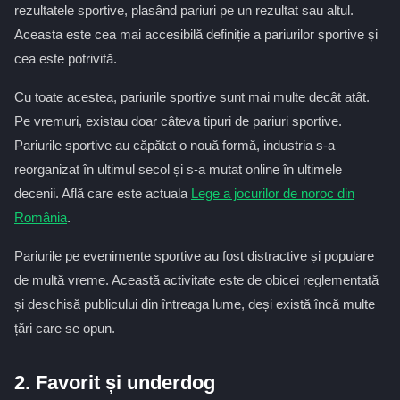
rezultatele sportive, plasând pariuri pe un rezultat sau altul.
Aceasta este cea mai accesibilă definiție a pariurilor sportive și
cea este potrivită.
Cu toate acestea, pariurile sportive sunt mai multe decât atât.
Pe vremuri, existau doar câteva tipuri de pariuri sportive.
Pariurile sportive au căpătat o nouă formă, industria s-a
reorganizat în ultimul secol și s-a mutat online în ultimele
decenii. Află care este actuala
Lege a jocurilor de noroc din
România
.
Pariurile pe evenimente sportive au fost distractive și populare
de multă vreme. Această activitate este de obicei reglementată
și deschisă publicului din întreaga lume, deși există încă multe
țări care se opun.
2.
Favorit și underdog