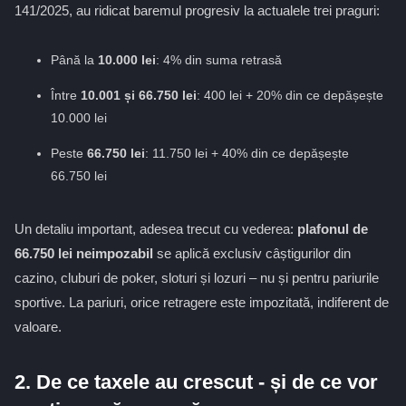
141/2025, au ridicat baremul progresiv la actualele trei praguri:
Până la
10.000 lei
: 4% din suma retrasă
Între
10.001 și 66.750 lei
: 400 lei + 20% din ce depășește
10.000 lei
Peste
66.750 lei
: 11.750 lei + 40% din ce depășește
66.750 lei
Un detaliu important, adesea trecut cu vederea:
plafonul de
66.750 lei neimpozabil
se aplică exclusiv câștigurilor din
cazino, cluburi de poker, sloturi și lozuri – nu și pentru pariurile
sportive. La pariuri, orice retragere este impozitată, indiferent de
valoare.
2.
De ce taxele au crescut - și de ce vor