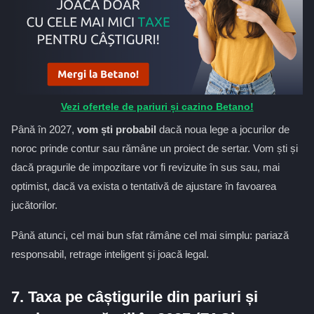
Vezi ofertele de pariuri și cazino Betano!
Până în 2027,
vom ști probabil
dacă noua lege a jocurilor de
noroc prinde contur sau rămâne un proiect de sertar. Vom ști și
dacă pragurile de impozitare vor fi revizuite în sus sau, mai
optimist, dacă va exista o tentativă de ajustare în favoarea
jucătorilor.
Până atunci, cel mai bun sfat rămâne cel mai simplu: pariază
responsabil, retrage inteligent și joacă legal.
7.
Taxa pe câștigurile din pariuri și