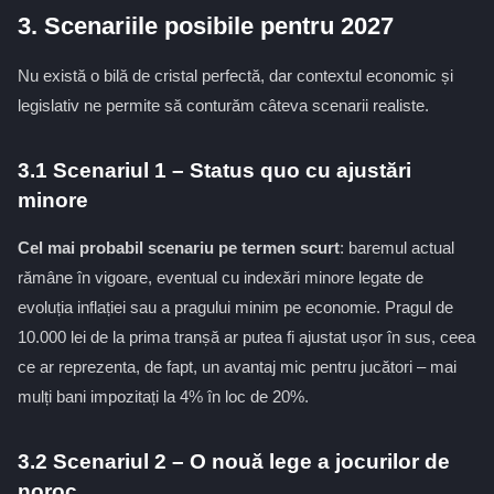
3.
Scenariile posibile pentru 2027
Nu există o bilă de cristal perfectă, dar contextul economic și
legislativ ne permite să conturăm câteva scenarii realiste.
3.1
Scenariul 1 – Status quo cu ajustări
minore
Cel mai probabil scenariu pe termen scurt
: baremul actual
rămâne în vigoare, eventual cu indexări minore legate de
evoluția inflației sau a pragului minim pe economie. Pragul de
10.000 lei de la prima tranșă ar putea fi ajustat ușor în sus, ceea
ce ar reprezenta, de fapt, un avantaj mic pentru jucători – mai
mulți bani impozitați la 4% în loc de 20%.
3.2
Scenariul 2 – O nouă lege a jocurilor de
noroc