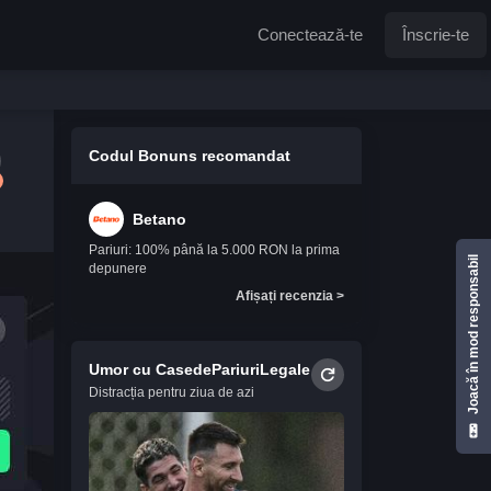
Conectează-te
Înscrie-te
Codul Bonuns recomandat
Betano
Pariuri: 100% până la 5.000 RON la prima
Joacă în mod responsabil
depunere
Afișați recenzia >
Umor cu CasedePariuriLegale
Distracția pentru ziua de azi