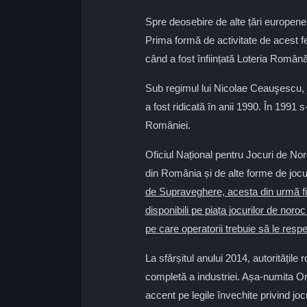
Spre deosebire de alte țări europene,
Prima formă de activitate de acest fe
când a fost înființată Loteria Română
Sub regimul lui Nicolae Ceauşescu, joc
a fost ridicată în anii 1990. În 1991
României.
Oficiul Național pentru Jocuri de No
din România și de alte forme de jocu
de Supraveghere, acesta din urmă fii
disponibili pe piața jocurilor de nor
pe care operatorii trebuie să le respe
La sfârșitul anului 2014, autoritățil
completă a industriei. Așa-numita 
accent pe legile învechite privind jocu