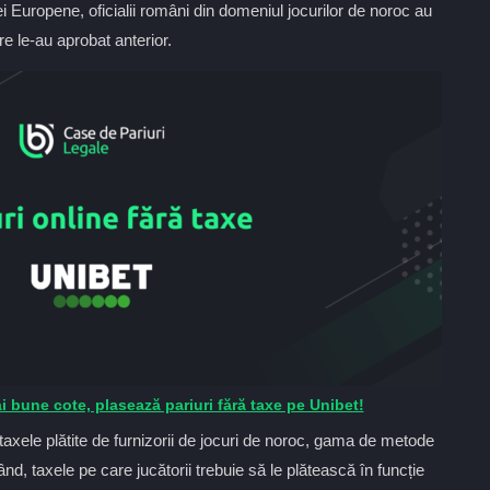
 Europene, oficialii români din domeniul jocurilor de noroc au
re le-au aprobat anterior.
 bune cote, plasează pariuri fără taxe pe Unibet!
taxele plătite de furnizorii de jocuri de noroc, gama de metode
rând, taxele pe care jucătorii trebuie să le plătească în funcție