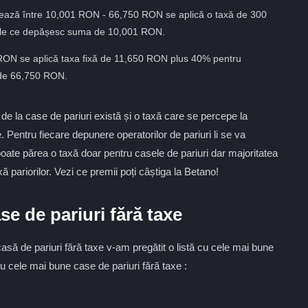
drează între 10,001 RON - 66,750 RON se aplică o taxă de 300
ile ce depășesc suma de 10,001 RON.
 RON se aplică taxa fixă de 11,650 RON plus 40% pentru
 de 66,750 RON.
de la case de pariuri există și o taxă care se percepe la
. Pentru fiecare depunere operatorilor de pariuri li se va
ate părea o taxă doar pentru casele de pariuri dar majoritatea
ă pariorilor. Vezi ce premii poți câștiga la Betano!
e de pariuri fără taxe
 casă de pariuri fără taxe v-am pregătit o listă cu cele mai bune
 cu cele mai bune case de pariuri fără taxe :