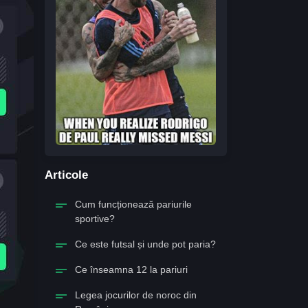
Articole
Cum funcționează pariurile
sportive?
Ce este futsal și unde pot paria?
Ce înseamna 12 la pariuri
Legea jocurilor de noroc din