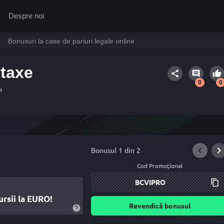
Despre noi
Bonusuri la case de pariuri legale online
 taxe
0
0