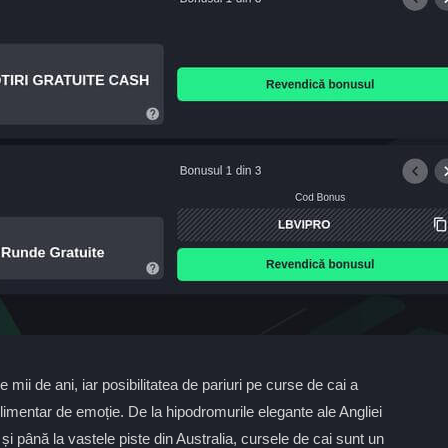
mii de ani, iar posibilitatea de pariuri pe curse de cai a
imentar de emoție. De la hipodromurile elegante ale Angliei
și până la vastele piste din Australia, cursele de cai sunt un