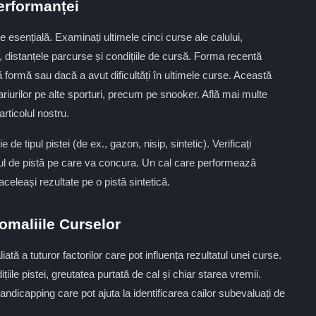
erformanței
e esențială. Examinați ultimele cinci curse ale calului,
 distanțele parcurse și condițiile de cursă. Forma recentă
ă formă sau dacă a avut dificultăți în ultimele curse. Această
pariurilor pe alte sporturi, precum pe snooker. Află mai multe
articolul nostru.
 de tipul pistei (de ex., gazon, nisip, sintetic). Verificați
ipul de pistă pe care va concura. Un cal care performează
eleași rezultate pe o pistă sintetică.
omaliile Curselor
ată a tuturor factorilor care pot influența rezultatul unei curse.
ile pistei, greutatea purtată de cal și chiar starea vremii.
ndicapping care pot ajuta la identificarea cailor subevaluați de