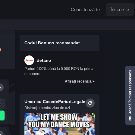
Conectează-te
Înscrie-te
Codul Bonuns recomandat
Betano
Pariuri: 100% până la 5.000 RON la prima
Joacă în mod responsabil
depunere
Afișați recenzia >
Umor cu CasedePariuriLegale
Distracția pentru ziua de azi