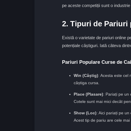
pe aceste competiții sunt o industrie 
2.
Tipuri de Pariuri
Există o varietate de pariuri online pe
potențiale câștiguri. Iată câteva dint
Pariuri Populare Curse de Ca
Win (Câștig)
: Acesta este cel 
câștiga cursa.
Place (Plasare)
: Pariați pe un
Cotele sunt mai mici decât pent
Show (Loc)
: Aici pariați pe un
Acest tip de pariu are cele mai 