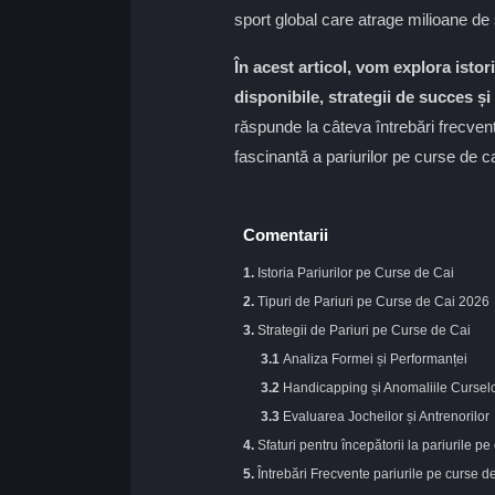
sport global care atrage milioane de s
În acest articol, vom explora istori
disponibile, strategii de succes și 
răspunde la câteva întrebări frecven
fascinantă a pariurilor pe curse de ca
Comentarii
1.
Istoria Pariurilor pe Curse de Cai
2.
Tipuri de Pariuri pe Curse de Cai 2026
3.
Strategii de Pariuri pe Curse de Cai
3.1
Analiza Formei și Performanței
3.2
Handicapping și Anomaliile Cursel
3.3
Evaluarea Jocheilor și Antrenorilor
4.
Sfaturi pentru începătorii la pariurile pe
5.
Întrebări Frecvente pariurile pe curse d