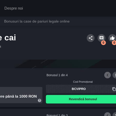
Despre noi
Bonusuri la case de pariuri legale online
e cai
0
0