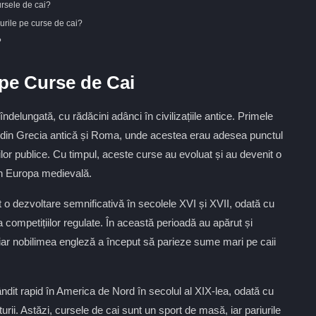
rsele de cai?
urile pe curse de cai?
?
r pe Curse de Cai
îndelungată, cu rădăcini adânci în civilizațiile antice. Primele
 din Grecia antică și Roma, unde acestea erau adesea punctul
țiilor publice. Cu timpul, aceste curse au evoluat și au devenit o
 în Europa medievală.
 o dezvoltare semnificativă în secolele XVI și XVII, odată cu
a competițiilor regulate. În această perioadă au apărut și
 iar nobilimea engleză a început să parieze sume mari pe caii
ândit rapid în America de Nord în secolul al XIX-lea, odată cu
urii. Astăzi, cursele de cai sunt un sport de masă, iar pariurile