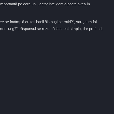
importantă pe care un jucător inteligent o poate avea în
 se întâmplă cu toți banii ăia puși pe rotiri?”, sau „cum își
ermen lung?”, răspunsul se rezumă la acest simplu, dar profund,