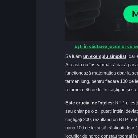
Ești în căutarea jocurilor cu 
Să luăm
un exemplu simplist
, dar
Aceasta nu înseamnă că dacă pariați 
funcționează matematica doar la s
termen lung, pentru fiecare 100 de lei
returneze 96 de lei în câștiguri și să 
Este crucial de înțeles:
RTP-ul este 
sau chiar pe o zi, puteți întâlni devia
câștigați 200, rezultând un RTP rea
paria 100 de lei și să câștigați doa
jocurilor de noroc constau tocmai în