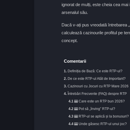
ignorat de mulți, este cheia cea mai 
arsenalul său.
Dacă v-ați pus vreodată întrebarea „ce
calculează cazinourile profitul pe t
concept.
Comentarii
1.
Definiția de Bază: Ce este RTP-ul?
2.
De ce este RTP-ul Atât de Important?
3.
Cazinouri cu Jocuri cu RTP Mare 2026
4.
Întrebări Frecvente (FAQ) despre RTP
4.1
🎰 Care este un RTP bun 2026?
4.2
🎰 Pot să „înving” RTP-ul?
4.3
🎰 RTP-ul se aplică și la bonusuri?
4.4
🎰 Unde găsesc RTP-ul unui joc?